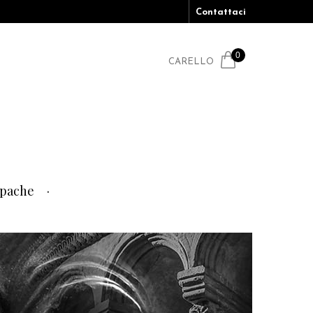
Contattaci
0
CARELLO
pache