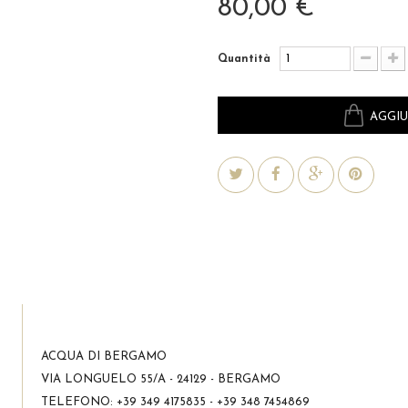
80,00 €
Quantità
AGGIU
ACQUA DI BERGAMO
VIA LONGUELO 55/A - 24129 - BERGAMO
TELEFONO:
+39 349 4175835 - +39 348 7454869