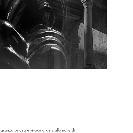
E
ranza briosa e vivace grazie alle note di