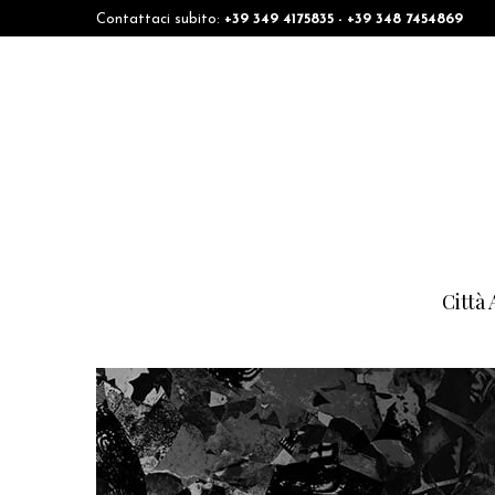
Contattaci subito:
+39 349 4175835 - +39 348 7454869
Città 