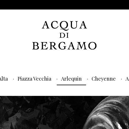
Alta
Piazza Vecchia
Arlequin
Cheyenne
A