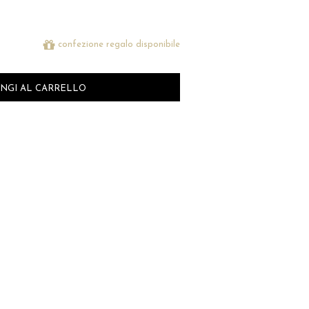
confezione regalo disponibile
NGI AL CARRELLO